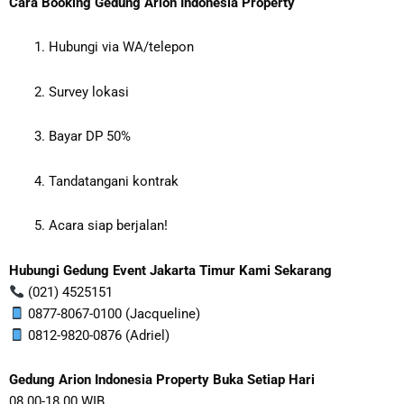
Cara Booking Gedung Arion Indonesia Property
Hubungi via WA/telepon
Survey lokasi
Bayar DP 50%
Tandatangani kontrak
Acara siap berjalan!
Hubungi Gedung Event Jakarta Timur Kami Sekarang
(021) 4525151
0877-8067-0100 (Jacqueline)
0812-9820-0876 (Adriel)
Gedung Arion Indonesia Property Buka Setiap Hari
08.00-18.00 WIB